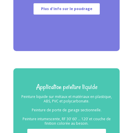
Plus d'info sur le poudrage
Application peinture liquide
Peinture liquide sur métaux et matériaux en plastique,
ABS, PVC et polycarbonate.
Peinture de porte de garage sectionnelle.
Peinture intumescente, RF 30’ 60’ … 120’ et couche de
finition colorée au besoin.