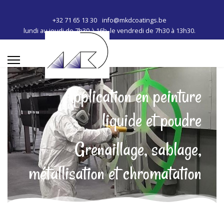
+32 71 65 13 30
info@mkdcoatings.be
lundi au jeudi de 7h30 à 16h, le vendredi de 7h30 à 13h30.
Application en peinture
liquide et poudre
Grenaillage, sablage,
métallisation et chromatation