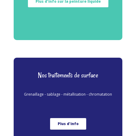
Plus d'info sur la peinture liquide
Nos traitements de surface
Grenaillage - sablage - métallisation - chromatation
Plus d'info