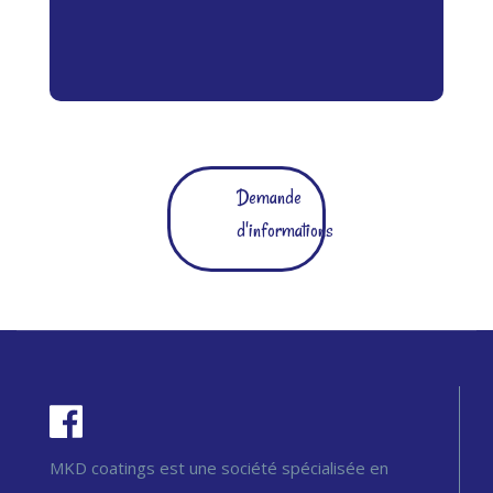
Demande
d'informations
MKD coatings est une société spécialisée en